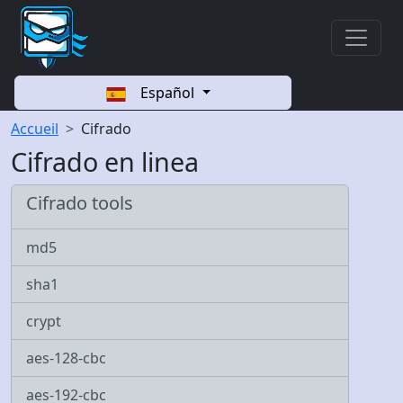
Español
Accueil
Cifrado
Cifrado en linea
Cifrado tools
md5
sha1
crypt
aes-128-cbc
aes-192-cbc